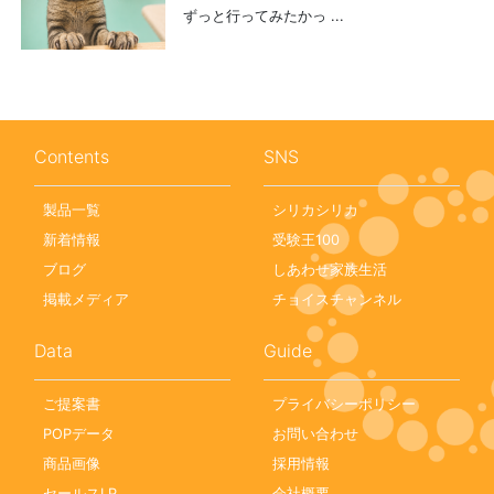
ずっと行ってみたかっ ...
Contents
SNS
製品一覧
シリカシリカ
新着情報
受験王100
ブログ
しあわせ家族生活
掲載メディア
チョイスチャンネル
Data
Guide
ご提案書
プライバシーポリシー
POPデータ
お問い合わせ
商品画像
採用情報
セールスLP
会社概要