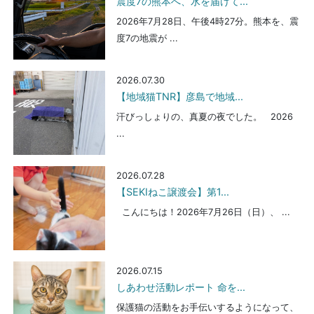
震度7の熊本へ、水を届けて...
2026年7月28日、午後4時27分。熊本を、震
度7の地震が ...
2026.07.30
【地域猫TNR】彦島で地域...
汗びっしょりの、真夏の夜でした。 2026
...
2026.07.28
【SEKIねこ譲渡会】第1...
こんにちは！2026年7月26日（日）、 ...
2026.07.15
しあわせ活動レポート 命を...
保護猫の活動をお手伝いするようになって、