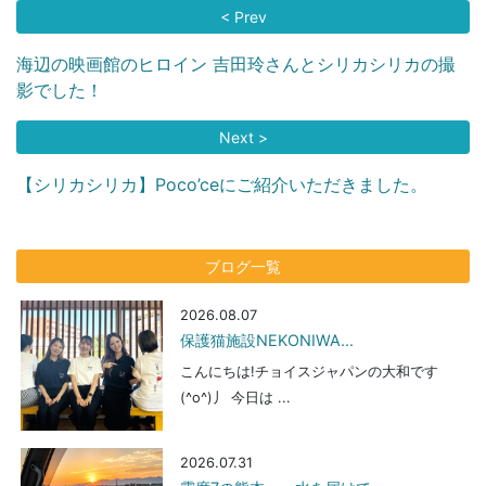
< Prev
海辺の映画館のヒロイン 吉田玲さんとシリカシリカの撮
影でした！
Next >
【シリカシリカ】Poco’ceにご紹介いただきました。
ブログ一覧
2026.08.07
保護猫施設NEKONIWA...
こんにちは!チョイスジャパンの大和です
(^o^)丿 今日は ...
2026.07.31