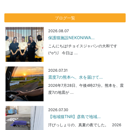
ブログ一覧
2026.08.07
保護猫施設NEKONIWA...
こんにちは!チョイスジャパンの大和です
(^o^)丿 今日は ...
2026.07.31
震度7の熊本へ、水を届けて...
2026年7月28日、午後4時27分。熊本を、震
度7の地震が ...
2026.07.30
【地域猫TNR】彦島で地域...
汗びっしょりの、真夏の夜でした。 2026