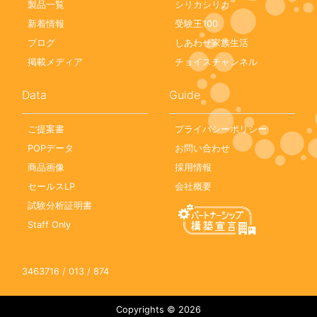
製品一覧
シリカシリカ
新着情報
受験王100
ブログ
しあわせ家族生活
掲載メディア
チョイスチャンネル
Data
Guide
ご提案書
プライバシーポリシー
POPデータ
お問い合わせ
商品画像
採用情報
セールスLP
会社概要
試験分析証明書
Staff Only
3463716 / 013 / 874
Copyrights © 2026