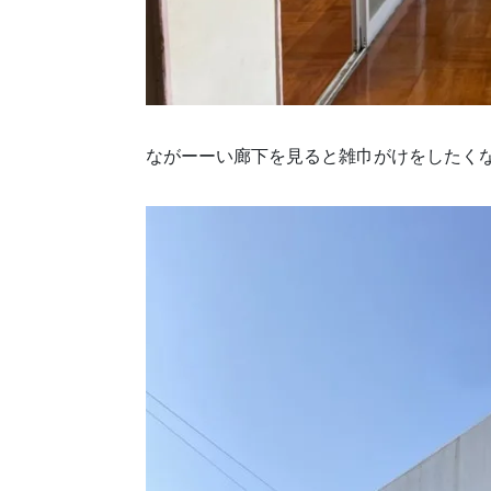
ながーーい廊下を見ると雑巾がけをしたくなる