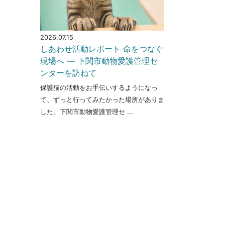
2026.07.15
しあわせ活動レポート 命をつなぐ
現場へ ― 下関市動物愛護管理セ
ンターを訪ねて
保護猫の活動をお手伝いするようになっ
て、ずっと行ってみたかった場所がありま
した。下関市動物愛護管理セ ...