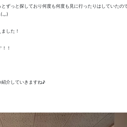
っとずっと探しており何度も何度も見に行ったりはしていたの
_.)
えました！
す！！
つ紹介していきますね♪