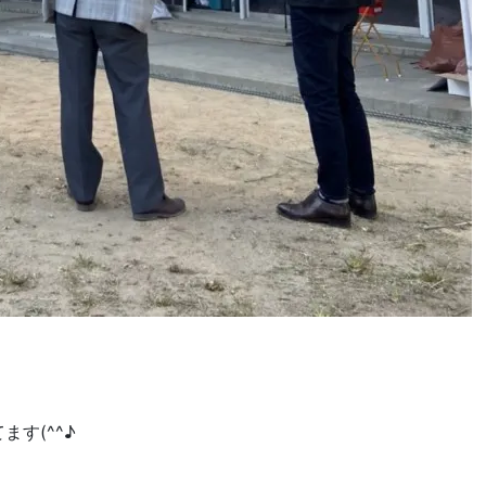
す(^^♪