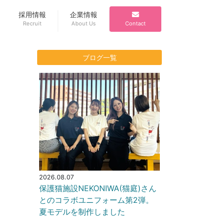
採用情報
企業情報
Recruit
About Us
Contact
ブログ一覧
2026.08.07
保護猫施設NEKONIWA(猫庭)さん
とのコラボユニフォーム第2弾。
夏モデルを制作しました