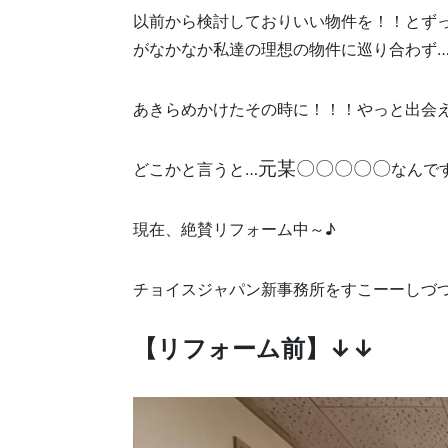
以前から検討しておりいい物件を！！とず
がなかなか私達の理想の物件に巡り合わず…(.
あきらめかけたその時に！！！やっと出会
元某〇〇〇〇〇
どこかと言うと…
なんで
現在、絶賛リフォーム中～♪
チョイスジャパン新事務所をすこーーしづ
【リフォーム前】↓↓