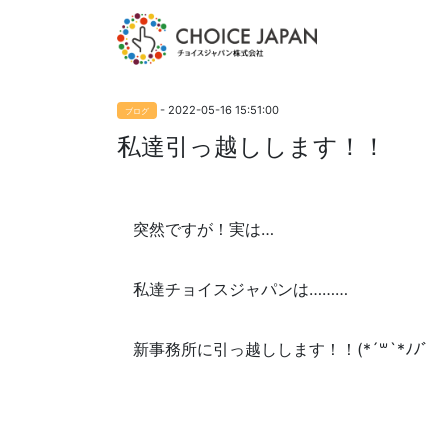
- 2022-05-16 15:51:00
ブログ
私達引っ越しします！！
突然ですが！実は…
私達チョイスジャパンは………
新事務所に引っ越しします！！(*´꒳`*ﾉﾉﾞ