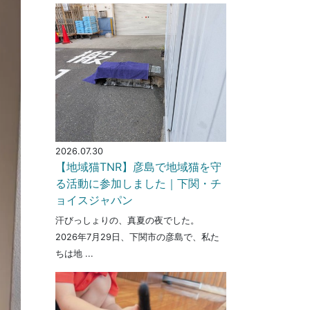
2026.07.30
【地域猫TNR】彦島で地域猫を守
る活動に参加しました｜下関・チ
ョイスジャパン
汗びっしょりの、真夏の夜でした。
2026年7月29日、下関市の彦島で、私た
ちは地 ...