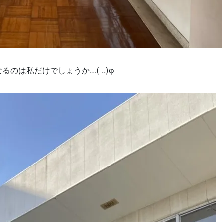
のは私だけでしょうか…( ..)φ