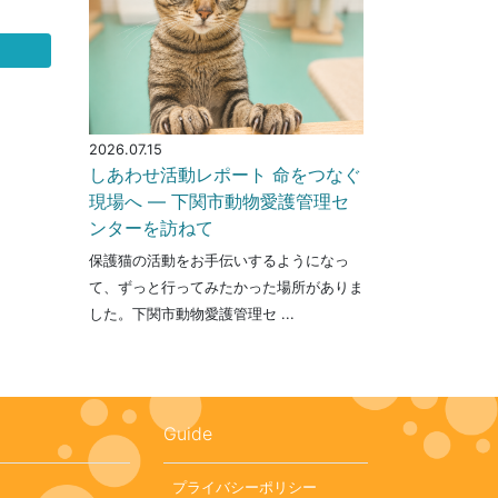
2026.07.15
しあわせ活動レポート 命をつなぐ
現場へ ― 下関市動物愛護管理セ
ンターを訪ねて
保護猫の活動をお手伝いするようになっ
て、ずっと行ってみたかった場所がありま
した。下関市動物愛護管理セ ...
Guide
プライバシーポリシー