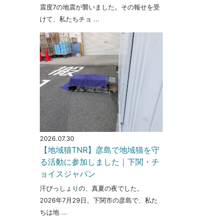
震度7の地震が襲いました。その報せを受
けて、私たちチョ ...
2026.07.30
【地域猫TNR】彦島で地域猫を守
る活動に参加しました｜下関・チ
ョイスジャパン
汗びっしょりの、真夏の夜でした。
2026年7月29日、下関市の彦島で、私た
ちは地 ...