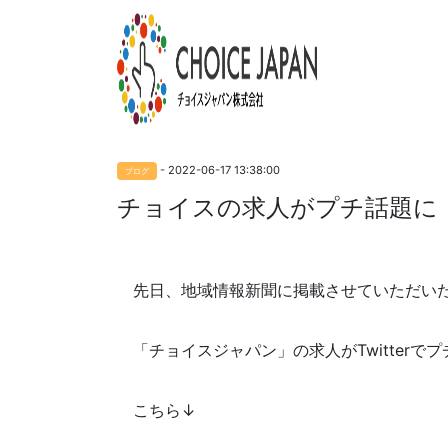
- 2022-06-17 13:38:00
ブログ
チョイスの求人がプチ話題に
先日、地域情報新聞に掲載させていただい
「チョイスジャパン」の求人がTwitterで
こちら↓