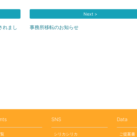
Next >
されまし
事務所移転のお知らせ
nts
SNS
Data
一覧
シリカシリカ
ご提案書