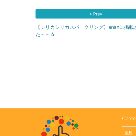
< Prev
【シリカシリカスパークリング】ananに掲載
た～～☆
Conte
製品