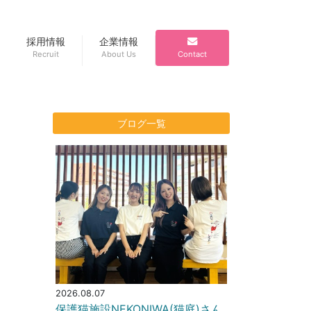
採用情報
企業情報
Recruit
About Us
Contact
ブログ一覧
2026.08.07
保護猫施設NEKONIWA(猫庭)さん