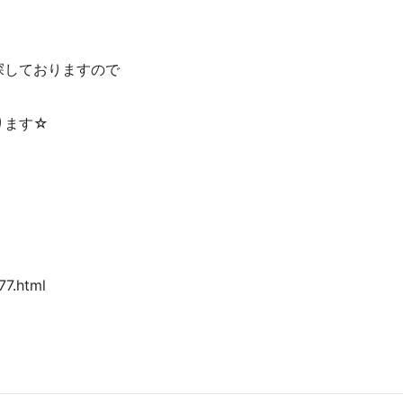
探しておりますので
ります☆
77.html