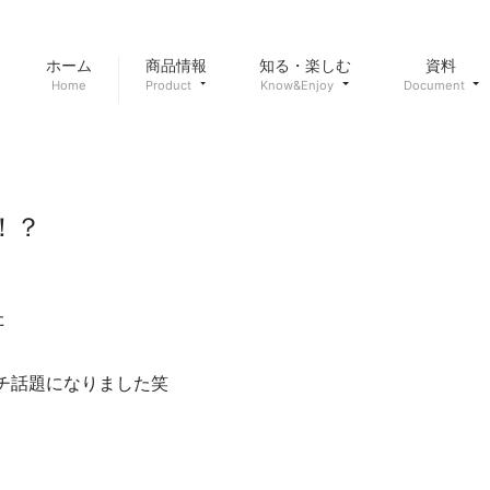
ホーム
商品情報
知る・楽しむ
資料
Home
Product
Know&Enjoy
Document
！？
た
プチ話題になりました笑