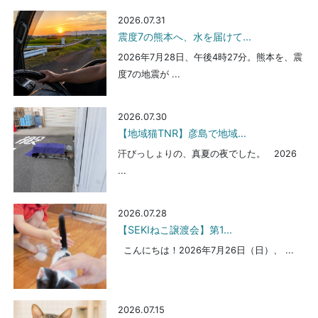
2026.07.31
震度7の熊本へ、水を届けて...
2026年7月28日、午後4時27分。熊本を、震
度7の地震が ...
2026.07.30
【地域猫TNR】彦島で地域...
汗びっしょりの、真夏の夜でした。 2026
...
2026.07.28
【SEKIねこ譲渡会】第1...
こんにちは！2026年7月26日（日）、 ...
2026.07.15