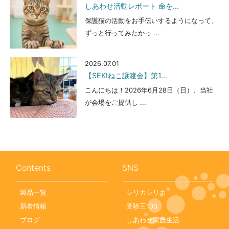
しあわせ活動レポート 命を...
保護猫の活動をお手伝いするようになって、
ずっと行ってみたかっ ...
2026.07.01
【SEKIねこ譲渡会】第1...
こんにちは！2026年6月28日（日）、当社
が会場をご提供し ...
Contents
SNS
製品一覧
シリカシリカ
新着情報
受験王100
ブログ
しあわせ家族生活