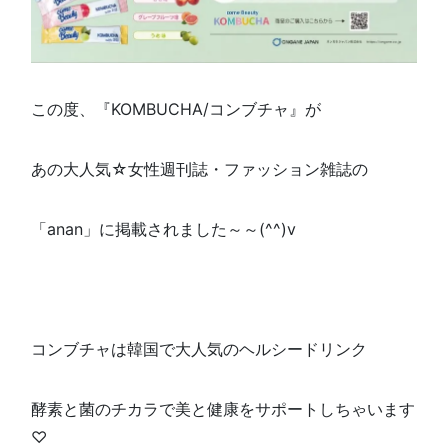
この度、『KOMBUCHA/コンブチャ』が
あの大人気☆女性週刊誌・ファッション雑誌の
「anan」に掲載されました～～(^^)v
コンブチャは韓国で大人気のヘルシードリンク
酵素と菌のチカラで美と健康をサポートしちゃいます
♡