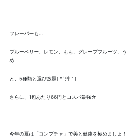
フレーバーも…
ブルーベリー、レモン、もも、グレープフルーツ、う
め
と、5種類と選び放題( *´艸｀)
さらに、1包あたり66円とコスパ最強☆
今年の夏は「コンブチャ」で美と健康を極めましょ！