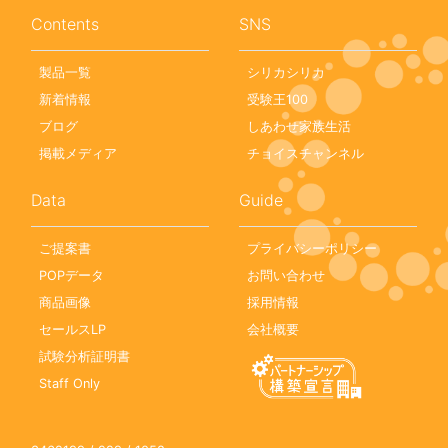
Contents
SNS
製品一覧
シリカシリカ
新着情報
受験王100
ブログ
しあわせ家族生活
掲載メディア
チョイスチャンネル
Data
Guide
ご提案書
プライバシーポリシー
POPデータ
お問い合わせ
商品画像
採用情報
セールスLP
会社概要
試験分析証明書
Staff Only