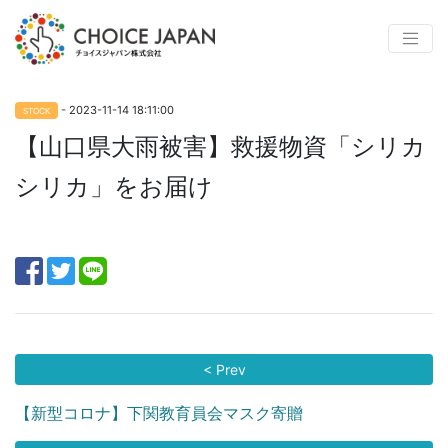
- 2023-11-14 18:11:00
STOCK
【山口県大雨被害】救援物資「シリカ
シリカ」をお届け
< Prev
【新型コロナ】下関教育員会マスク寄贈