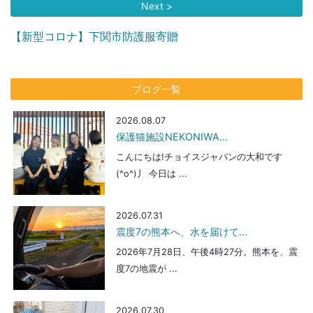
Next >
【新型コロナ】下関市防護服寄贈
ブログ一覧
2026.08.07
保護猫施設NEKONIWA...
こんにちは!チョイスジャパンの大和です
(^o^)丿 今日は ...
2026.07.31
震度7の熊本へ、水を届けて...
2026年7月28日、午後4時27分。熊本を、震
度7の地震が ...
2026.07.30