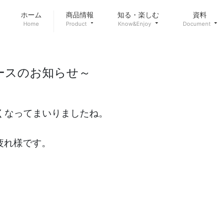
ホーム
商品情報
知る・楽しむ
資料
Home
Product
Know&Enjoy
Document
ースのお知らせ～
くなってまいりましたね。
疲れ様です。
！