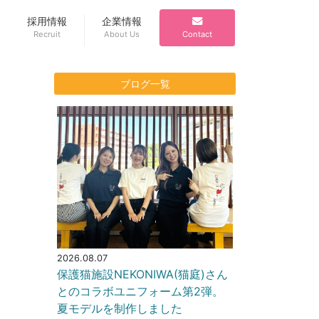
採用情報
企業情報
Recruit
About Us
Contact
ブログ一覧
2026.08.07
保護猫施設NEKONIWA(猫庭)さん
とのコラボユニフォーム第2弾。
夏モデルを制作しました