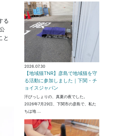
する
許公
こと
2026.07.30
【地域猫TNR】彦島で地域猫を守
る活動に参加しました｜下関・チ
ョイスジャパン
汗びっしょりの、真夏の夜でした。
2026年7月29日、下関市の彦島で、私た
ちは地 ...