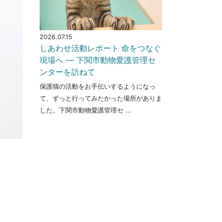
2026.07.15
しあわせ活動レポート 命をつなぐ
現場へ ― 下関市動物愛護管理セ
ンターを訪ねて
保護猫の活動をお手伝いするようになっ
て、ずっと行ってみたかった場所がありま
した。下関市動物愛護管理セ ...