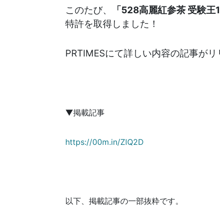
このたび、
「528高麗紅参茶 受験王1
特許を取得しました！
PRTIMESにて詳しい内容の記事
▼掲載記事
https://00m.in/ZlQ2D
以下、掲載記事の一部抜粋です。