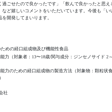
く過ごせたので良かったです」「飲んで良かったと思え
」など嬉しいコメントをいただいています。今後も「い
品を開発してまいります。
ための経口組成物及び機能性食品
力（対象者：13〜18歳/関与成分：ジンセノサイド 2
習能力のための経口組成物の製造方法（対象物：顆粒状食
）
会社