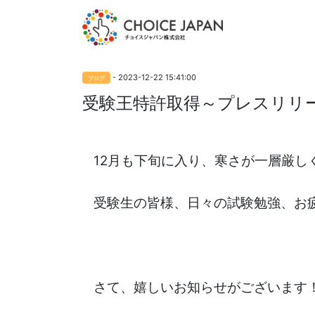
- 2023-12-22 15:41:00
ブログ
受験王特許取得～プレスリリ
12月も下旬に入り、寒さが一層厳し
受験生の皆様、日々の試験勉強、お
さて、嬉しいお知らせがございます