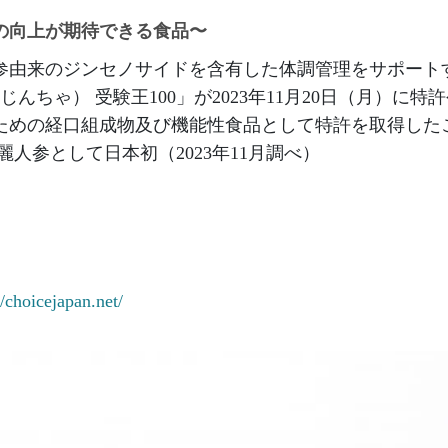
の向上が期待できる食品〜
参由来のジンセノサイドを含有した体調管理をサポート
んちゃ） 受験王100」が2023年11月20日（月）に特
ための経口組成物及び機能性食品として特許を取得した
人参として日本初（2023年11月調べ）
//choicejapan.net/