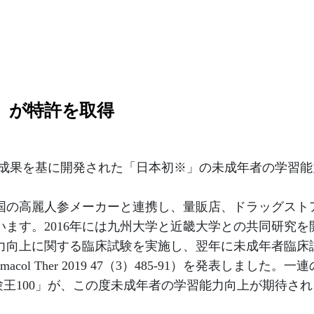
0」が特許を取得
研究成果を基に開発された「日本初※」の未成年者の学習能
韓国の高麗人参メーカーと連携し、量販店、ドラッグスト
ます。2016年には九州大学と近畿大学との共同研究を
の学力向上に関する臨床試験を実施し、翌年に未成年者臨床
col Ther 2019 47（3）485-91）を発表しました。一
験王100」が、この度未成年者の学習能力向上が期待され