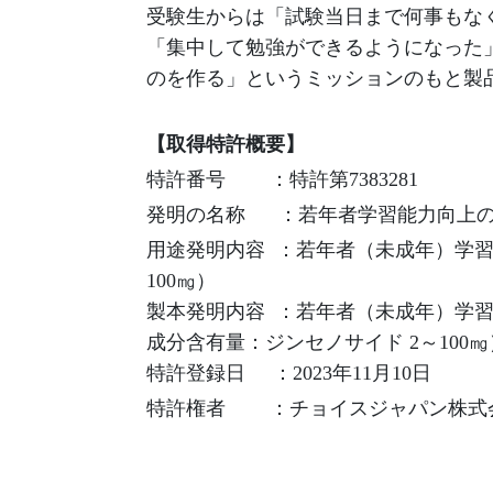
受験生からは「試験当日まで何事もな
「集中して勉強ができるようになった
のを作る」というミッションのもと製
【取得特許概要】
特許番号 ：特許第7383281
発明の名称 ：若年者学習能力向上の
用途発明内容 ：若年者（未成年）学習能
100㎎）
製本発明内容 ：若年者（未成年）学
成分含有量：ジンセノサイド 2～100㎎
特許登録日 ：2023年11月10日
特許権者 ：チョイスジャパン株式