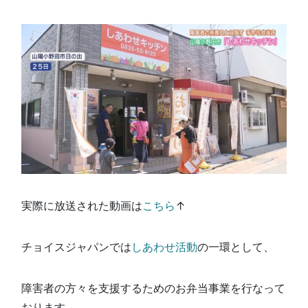
実際に放送された動画は
こちら
↑
チョイスジャパンでは
しあわせ活動
の一環として、
障害者の方々を支援するためのお弁当事業を行なって
おります。