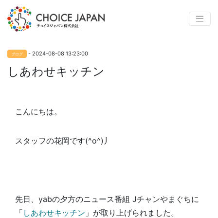
- 2024-08-08 13:23:00
ブログ
しあわせキッチン
こんにちは。
スタッフの花岡です(^o^)丿
先日、yabの夕方のニュース番組 Jチャンやまぐちに
「
しあわせキッチン
」が取り上げられました。