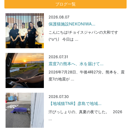
ブログ一覧
2026.08.07
保護猫施設NEKONIWA...
こんにちは!チョイスジャパンの大和です
(^o^)丿 今日は ...
2026.07.31
震度7の熊本へ、水を届けて...
2026年7月28日、午後4時27分。熊本を、震
度7の地震が ...
2026.07.30
【地域猫TNR】彦島で地域...
汗びっしょりの、真夏の夜でした。 2026
...