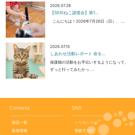
2026.07.28
【SEKIねこ譲渡会】第1...
こんにちは！2026年7月26日（日）、 ...
2026.07.15
しあわせ活動レポート 命を...
保護猫の活動をお手伝いするようになって、
ずっと行ってみたかっ ...
Contents
SNS
製品一覧
シリカシリカ
新着情報
受験王100