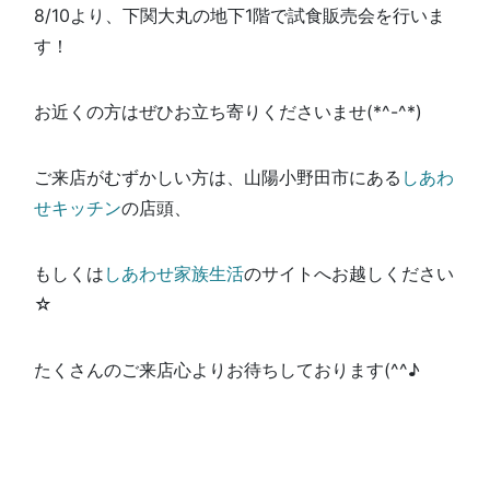
8/10より、下関大丸の地下1階で試食販売会を行いま
す！
お近くの方はぜひお立ち寄りくださいませ(*^-^*)
ご来店がむずかしい方は、山陽小野田市にある
しあわ
せキッチン
の店頭、
もしくは
しあわせ家族生活
のサイトへお越しください
☆
たくさんのご来店心よりお待ちしております(^^♪