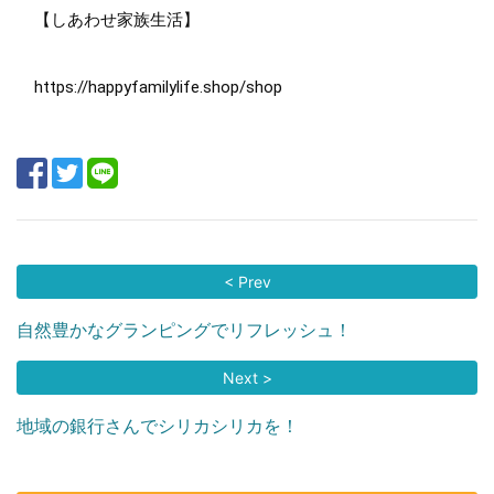
【しあわせ家族生活】
https://happyfamilylife.shop/shop
< Prev
自然豊かなグランピングでリフレッシュ！
Next >
地域の銀行さんでシリカシリカを！