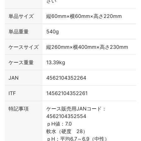
さい
単品サイズ
縦60mm×横60mm×高さ220mm
単品重量
540g
ケースサイズ
縦260mm×横400mm×高さ230mm
ケース重量
13.39kg
JAN
4562104352264
ITF
14562104352261
特記事項
ケース販売用JANコード：
4562104352554
ｐH値：7.0
軟水（硬度 28）
ｐH：平均6.7～6.9（中性）