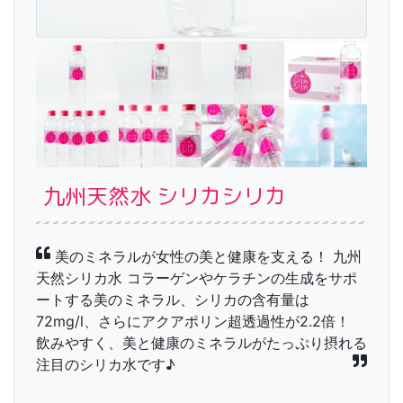
九州天然水 シリカシリカ
美のミネラルが女性の美と健康を支える！ 九州
天然シリカ水 コラーゲンやケラチンの生成をサポ
ートする美のミネラル、シリカの含有量は
72mg/l、さらにアクアポリン超透過性が2.2倍！
飲みやすく、美と健康のミネラルがたっぷり摂れる
注目のシリカ水です♪