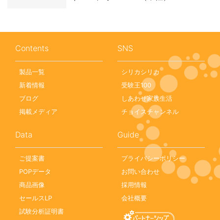
Contents
SNS
製品一覧
シリカシリカ
新着情報
受験王100
ブログ
しあわせ家族生活
掲載メディア
チョイスチャンネル
Data
Guide
ご提案書
プライバシーポリシー
POPデータ
お問い合わせ
商品画像
採用情報
セールスLP
会社概要
試験分析証明書