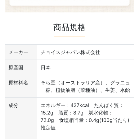
商品規格
メーカー
チョイスジャパン株式会社
原産国
日本
原材料名
そら豆（オーストラリア産）、グラニュ
ー糖、植物油脂（菜種油）、生姜、水飴
成分
エネルギー：427kcal たんぱく質：
15.2g 脂質：8.7g 炭水化物：
72.0g 食塩相当量：0.4g(100g当たり)
推定値