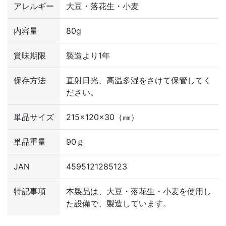
アレルギー
大豆・落花生・小麦
内容量
80g
賞味期限
製造より1年
保存方法
直射日光、高温多湿をさけて保管してく
ださい。
単品サイズ
215×120×30（㎜）
単品重量
90ｇ
JAN
4595121285123
特記事項
本製品は、大豆・落花生・小麦を使用し
た設備で、製造しています。