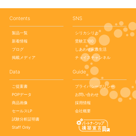
Contents
SNS
製品一覧
シリカシリカ
新着情報
受験王100
ブログ
しあわせ家族生活
掲載メディア
チョイスチャンネル
Data
Guide
ご提案書
プライバシーポリシー
POPデータ
お問い合わせ
商品画像
採用情報
セールスLP
会社概要
試験分析証明書
Staff Only