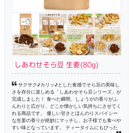
しあわせそら豆 生姜(80g)
サクサク♪カリッ♪とした食感でそら豆の美味し
さを存分に楽しめる「しあわせそら豆シリーズ」が
完成しました！ 食べた瞬間、しょうがの香りがふ
んわりと広がり、どこか懐かしい気持ちにさせてく
れる商品です。 優しい甘さとほんのりスパイシー
な生姜の香りが絶妙にマッチし、お子様でも食べや
すい味となっています。 ティータイムにもぴった